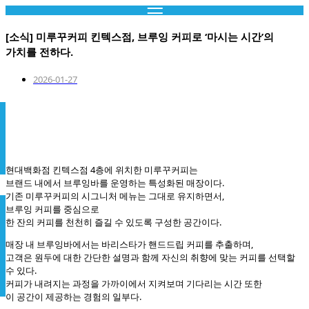
콘
텐
[소식] 미루꾸커피 킨텍스점, 브루잉 커피로 ‘마시는 시간’의
츠
가치를 전하다.
로
건
2026-01-27
너
뛰
기
현대백화점 킨텍스점 4층에 위치한 미루꾸커피는
브랜드 내에서 브루잉바를 운영하는 특성화된 매장이다.
기존 미루꾸커피의 시그니처 메뉴는 그대로 유지하면서,
브루잉 커피를 중심으로
한 잔의 커피를 천천히 즐길 수 있도록 구성한 공간이다.
매장 내 브루잉바에서는 바리스타가 핸드드립 커피를 추출하며,
고객은 원두에 대한 간단한 설명과 함께 자신의 취향에 맞는 커피를 선택할
수 있다.
커피가 내려지는 과정을 가까이에서 지켜보며 기다리는 시간 또한
이 공간이 제공하는 경험의 일부다.