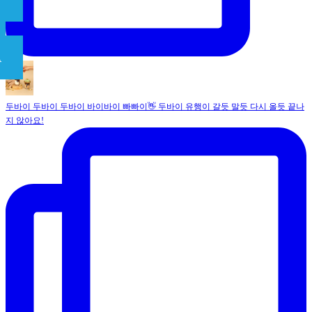
드
두바이 두바이 두바이 바이바이 빠빠이👋 두바이 유행이 갈듯 말듯 다시 올듯 끝나
지 않아요!