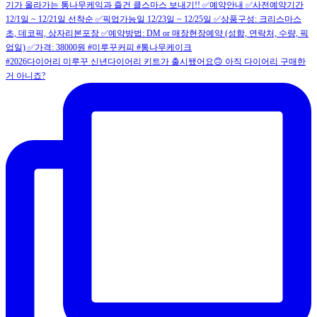
#2026다이어리 미루꾸 신년다이어리 키트가 출시됐어요🙃 아직 다이어리 구매한
거 아니죠?