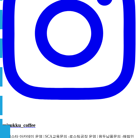
mirukku_coffee
-바리스타 아카데미 운영 | SCA교육문의 -로스팅공장 운영 | 원두납품문의 -해썹인