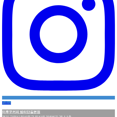
Follow
미루꾸커피 밤리단길본점
경기 고양시 일산동구 일산로 316번길 25-1 1층