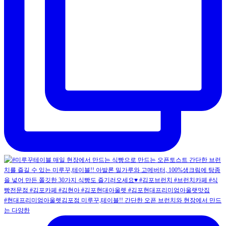
#현대프리미엄아울렛김포점 미루꾸,테이블!! 간단한 오픈 브런치와 현장에서 만드
는 다양한