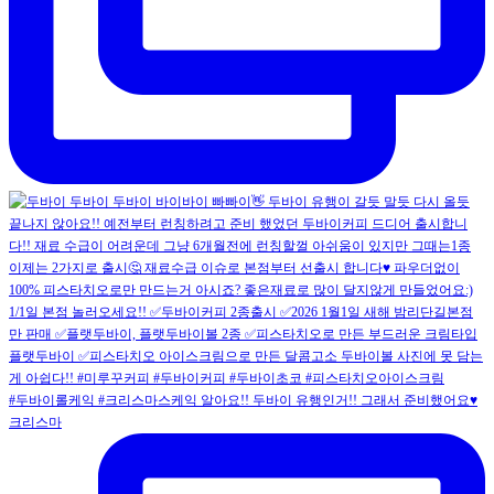
#두바이롤케익 #크리스마스케익 알아요!! 두바이 유행인거!! 그래서 준비했어요♥️
크리스마