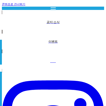
콘텐츠로 건너뛰기
공지·소식
이벤트
SNS