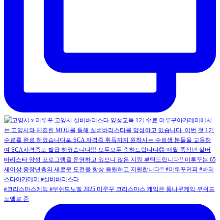
#크리스마스케익 #부쉬드노엘 2025 미루꾸 크리스마스 케익은 통나무케익 부쉬드
노엘로 준