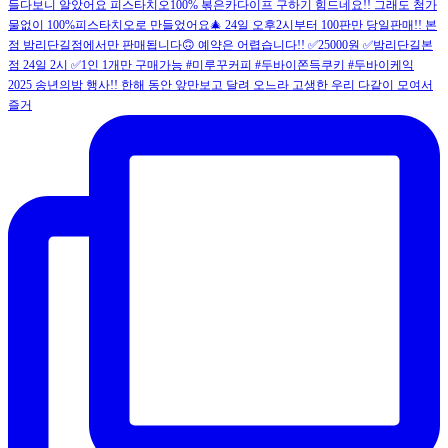
2025 송년의밤 행사!! 한해 동안 앞만보고 달려 오느라 고생한 우리 다같이 모여서
즐거