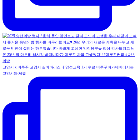
고양시 x 미루꾸 고양시 실버바리스타 양성교육 1기 수료 미루꾸아카데미에서는
고양시와 체결