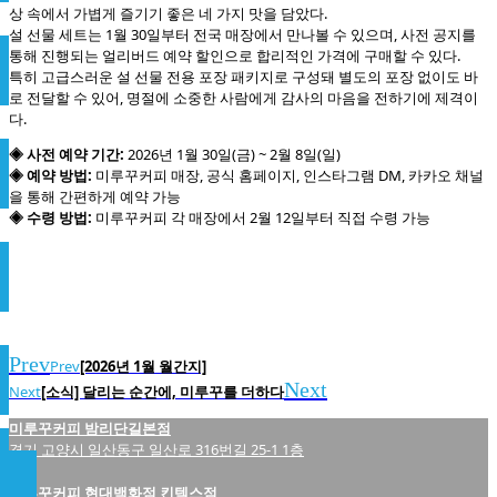
상 속에서 가볍게 즐기기 좋은 네 가지 맛을 담았다.
설 선물 세트는 1월 30일부터 전국 매장에서 만나볼 수 있으며, 사전 공지를
통해 진행되는 얼리버드 예약 할인으로 합리적인 가격에 구매할 수 있다.
특히 고급스러운 설 선물 전용 포장 패키지로 구성돼 별도의 포장 없이도 바
로 전달할 수 있어, 명절에 소중한 사람에게 감사의 마음을 전하기에 제격이
다.
◈ 사전 예약 기간:
2026년 1월 30일(금) ~ 2월 8일(일)
◈ 예약 방법:
미루꾸커피 매장, 공식 홈페이지, 인스타그램 DM, 카카오 채널
을 통해 간편하게 예약 가능
◈ 수령 방법:
미루꾸커피 각 매장에서 2월 12일부터 직접 수령 가능
Prev
Prev
[2026년 1월 월간지]
Next
Next
[소식] 달리는 순간에, 미루꾸를 더하다
미루꾸커피 밤리단길본점
경기 고양시 일산동구 일산로 316번길 25-1 1층
미루꾸커피 현대백화점 킨텍스점