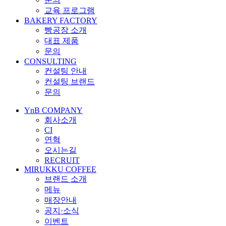
교육 프로그램
BAKERY FACTORY
빵공장 소개
대표 제품
문의
CONSULTING
컨설팅 안내
컨설팅 브랜드
문의
YnB COMPANY
회사소개
CI
연혁
오시는길
RECRUIT
MIRUKKU COFFEE
브랜드 소개
메뉴
매장안내
공지·소식
이벤트