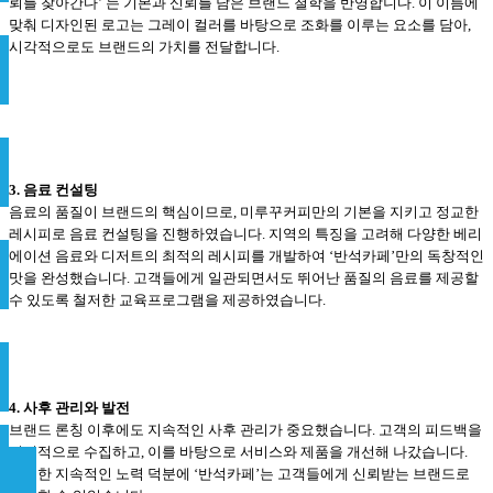
뢰를 찾아간다’ 는 기본과 신뢰를 담은 브랜드 철학을 반영합니다. 이 이름에
맞춰 디자인된 로고는 그레이 컬러를 바탕으로 조화를 이루는 요소를 담아,
시각적으로도 브랜드의 가치를 전달합니다.
3. 음료 컨설팅
음료의 품질이 브랜드의 핵심이므로, 미루꾸커피만의 기본을 지키고 정교한
레시피로 음료 컨설팅을 진행하였습니다. 지역의 특징을 고려해 다양한 베리
에이션 음료와 디저트의 최적의 레시피를 개발하여 ‘반석카페’만의 독창적인
맛을 완성했습니다. 고객들에게 일관되면서도 뛰어난 품질의 음료를 제공할
수 있도록 철저한 교육프로그램을 제공하였습니다.
4. 사후 관리와 발전
브랜드 론칭 이후에도 지속적인 사후 관리가 중요했습니다. 고객의 피드백을
정기적으로 수집하고, 이를 바탕으로 서비스와 제품을 개선해 나갔습니다.
이러한 지속적인 노력 덕분에 ‘반석카페’는 고객들에게 신뢰받는 브랜드로