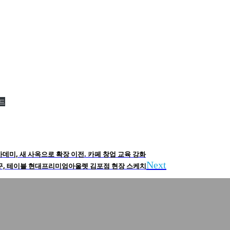
드
카데미, 새 사옥으로 확장 이전. 카페 창업 교육 강화
Next
미루꾸, 테이블 현대프리미엄아울렛 김포점 현장 스케치