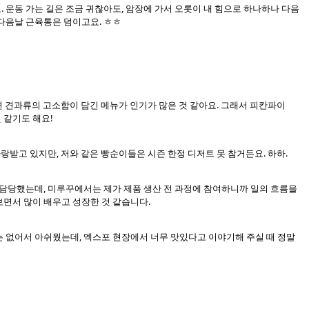
 운동 가는 길은 조금 귀찮아도, 암장에 가서 오롯이 내 힘으로 하나하나 다음
다음날 근육통은 덤이고요. ㅎㅎ
면 견과류의 고소함이 담긴 메뉴가 인기가 많은 것 같아요. 그래서 피칸파이
 같기도 해요!
랑받고 있지만, 저와 같은 빵순이들은 시즌 한정 디저트 못 참거든요. 하하.
만 담당했는데, 미루꾸에서는 제가 제품 생산 전 과정에 참여하니까 일의 흐름을
면서 많이 배우고 성장한 것 같습니다.
 없어서 아쉬웠는데, 엑스포 현장에서 너무 맛있다고 이야기해 주실 때 정말